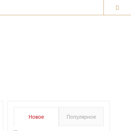
ги
Галерея карт
Новое
Популярное