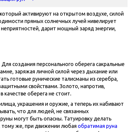
который активируют на открытом воздухе, силой
одимости прямых солнечных лучей нивелирует
 неприятностей, дарит мощный заряд энергии,
 Для создания персонального оберега сакральные
камне, заряжая личной силой через дыхание или
ать готовые рунические талисманы из серебра,
защитными свойствами. Золото, напротив,
в качестве оберега не стоит.
лища, украшения и оружие, а теперь их набивают
бывать, что для людей, не связанных
 руны могут быть опасны. Татуировку делать
 К тому же, при движении любая
обратимая руна