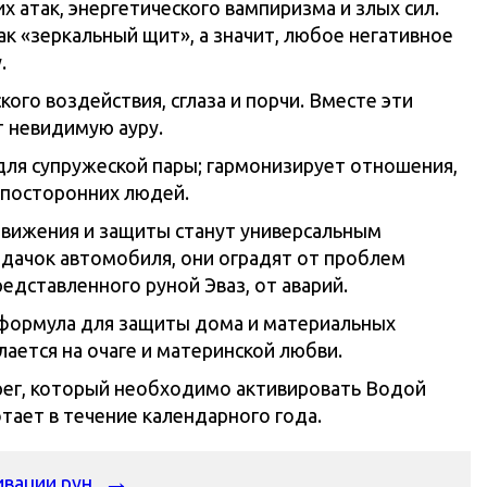
х атак, энергетического вампиризма и злых сил.
ак «зеркальный щит», а значит, любое негативное
.
кого воздействия, сглаза и порчи. Вместе эти
т невидимую ауру.
я супружеской пары; гармонизирует отношения,
 посторонних людей.
вижения и защиты станут универсальным
ачок автомобиля, они оградят от проблем
едставленного руной Эваз, от аварий.
 формула для защиты дома и материальных
лается на очаге и материнской любви.
ег, который необходимо активировать Водой
тает в течение календарного года.
ивации рун