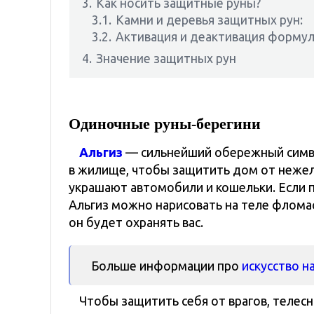
3.
Как носить защитные руны?
3.1.
Камни и деревья защитных рун:
3.2.
Активация и деактивация формул
4.
Значение защитных рун
Одиночные руны-берегини
Альгиз
— сильнейший обережный симво
в жилище, чтобы защитить дом от нежела
украшают автомобили и кошельки. Если 
Альгиз можно нарисовать на теле фломас
он будет охранять вас.
Больше информации про
искусство н
Чтобы защитить себя от врагов, телес