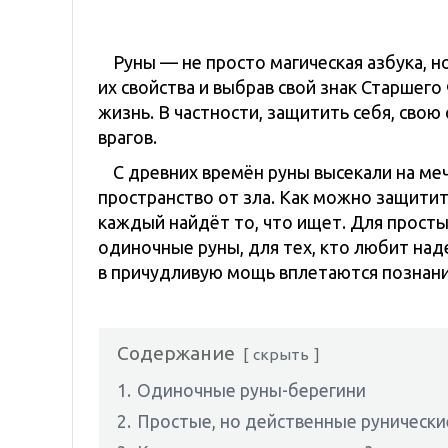
Руны — не просто магическая азбука, но
их свойства и выбрав свой знак Старше
жизнь. В частности, защитить себя, сво
врагов.
С древних времён руны высекали на меч
пространство от зла. Как можно защити
каждый найдёт то, что ищет. Для просты
одиночные руны, для тех, кто любит на
в причудливую мощь вплетаются познани
Содержание
скрыть
1.
Одиночные руны-берегини
2.
Простые, но действенные руническ