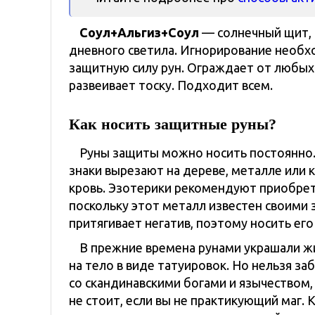
Соул+Альгиз+Соул
— солнечный щит, 
дневного светила. Игнорирование необх
защитную силу рун. Ограждает от любых
развеивает тоску. Подходит всем.
Как носить защитные руны?
Руны защиты можно носить постоянно.
знаки вырезают на дереве, металле или 
кровь. Эзотерики рекомендуют приобрет
поскольку этот металл известен своими 
притягивает негатив, поэтому носить его 
В прежние времена рунами украшали жи
на тело в виде татуировок. Но нельзя за
со скандинавскими богами и язычеством,
не стоит, если вы не практикующий маг.