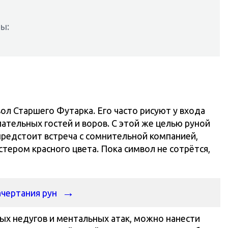
ы:
л Старшего Футарка. Его часто рисуют у входа
тельных гостей и воров. С этой же целью руной
предстоит встреча с сомнительной компанией,
тером красного цвета. Пока символ не сотрётся,
ачертания рун
ных недугов и ментальных атак, можно нанести