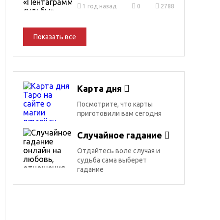
1 год назад
0
2788
Показать все
Карта дня
Посмотрите, что карты
приготовили вам сегодня
Случайное гадание
Отдайтесь воле случая и
судьба сама выберет
гадание