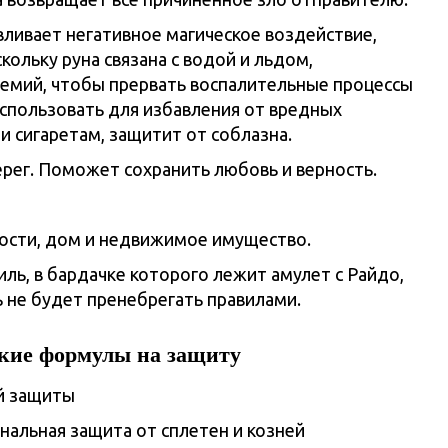
ливает негативное магическое воздействие,
ольку руна связана с водой и льдом,
емий, чтобы прервать воспалительные процессы
использовать для избавления от вредных
и сигаретам, защитит от соблазна.
рег. Поможет сохранить любовь и верность.
ости, дом и недвижимое имущество.
ль, в бардачке которого лежит амулет с Райдо,
ь не будет пренебрегать правилами.
ские формулы на защиту
нальная защита от сплетен и козней