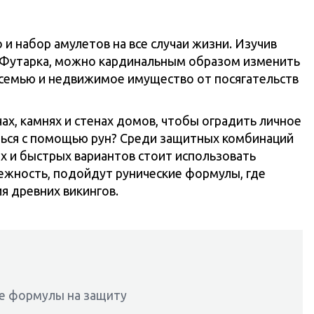
 и набор амулетов на все случаи жизни. Изучив
го Футарка, можно кардинальным образом изменить
ю семью и недвижимое имущество от посягательств
ах, камнях и стенах домов, чтобы оградить личное
ться с помощью рун? Среди защитных комбинаций
х и быстрых вариантов стоит использовать
дежность, подойдут рунические формулы, где
я древних викингов.
ие формулы на защиту