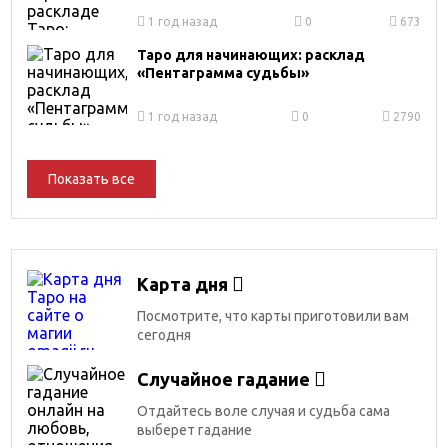
1 год назад
0
673
Таро для начинающих: расклад
«Пентаграмма судьбы»
1 год назад
0
2790
Показать все
Карта дня
Посмотрите, что карты приготовили вам
сегодня
Случайное гадание
Отдайтесь воле случая и судьба сама
выберет гадание