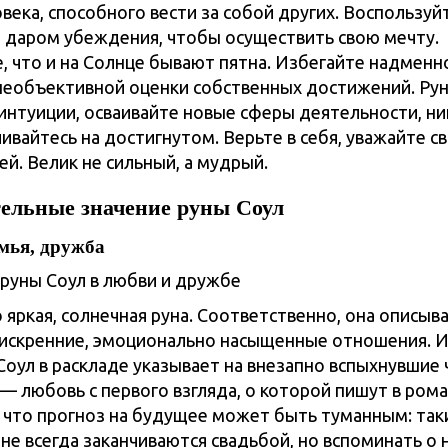
овека, способного вести за собой других. Воспользуй
даром убеждения, чтобы осуществить свою мечту.
, что и на Солнце бывают пятна. Избегайте надменн
необъективной оценки собственных достижений. Рун
интуиции, осваивайте новые сферы деятельности, ни
ивайтесь на достигнутом. Верьте в себя, уважайте с
й. Велик не сильный, а мудрый.
ельные значение руны Соул
мья, дружба
 яркая, солнечная руна. Соответственно, она описыв
 искренние, эмоционально насыщенные отношения. 
Соул в раскладе указывает на внезапно вспыхнувшие 
— любовь с первого взгляда, о которой пишут в рома
 что прогноз на будущее может быть туманным: так
не всегда заканчиваются свадьбой, но вспоминать о 