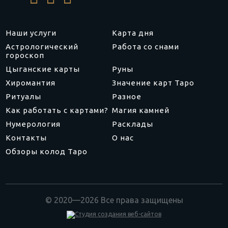
Наши услуги
Карта дня
Астрологический
Работа со снами
гороскоп
Цыганские карты
Руны
Хиромантия
Значение карт Таро
Ритуалы
Разное
Как работать с картами?
Магия камней
Нумерология
Расклады
Контакты
О нас
Обзоры колод Таро
© 2020—2026 Все права защищены