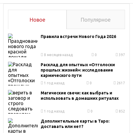
Новое
Популярное
Правила встречи Нового Года 2026
8 месяцев назад
0
397
Расклад для опытных «Отголоски
прошлых жизней»: исследование
кармического пути
1 год назад
0
2617
Магические свечи: как выбрать и
использовать в домашних ритуалах
1 год назад
0
852
Дополнительные карты в Таро:
доставать или нет?