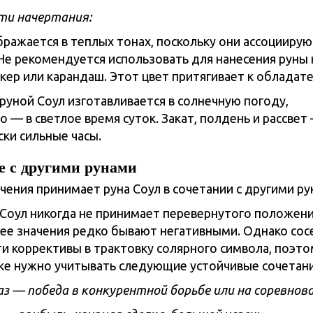
ти начертания:
бражается в теплых тонах, поскольку они ассоциирую
 Не рекомендуется использовать для нанесения руны 
кер или карандаш. Этот цвет притягивает к обладате
 руной Соул изготавливается в солнечную погоду,
 — в светлое время суток. Закат, полдень и рассвет
ски сильные часы.
е с другими рунами
 Соул никогда не принимает перевернутого положен
, ее значения редко бывают негативными. Однако со
ти коррективы в трактовку солярного символа, поэто
е нужно учитывать следующие устойчивые сочетани
з — победа в конкурентной борьбе или на соревнова