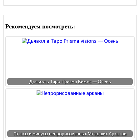
Рекомендуем посмотреть:
Дьявол в Таро Призма Вижнс — Осень
Плюсы и минусы непрорисованных Младших Арканов