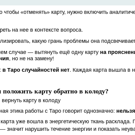
о чтобы «отменять» карту, нужно включить аналитич
еть на нее в контексте вопроса.
лизировать, какую грань проблемы она подсвечивает
нем случае — вытянуть ещё одну карту
на прояснен
чия
, но не на замену!
:
в Таро случайностей нет
. Каждая карта вышла в 
 положить карту обратно в колоду?
ая этика работы с Таро говорит однозначно:
нельз
карта уже вошла в энергетическую ткань расклада.
 — значит нарушить течение энергии и показать неув