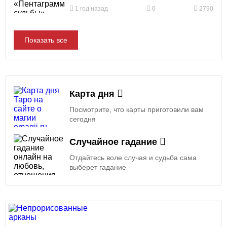
1 год назад
0
2790
Показать все
Карта дня
Посмотрите, что карты приготовили вам
сегодня
Случайное гадание
Отдайтесь воле случая и судьба сама
выберет гадание