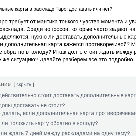
аро требует от мантика тонкого чувства момента и ув
 расклада. Среди вопросов, которые часто задают 
выделяются: нужно ли доставать дополнительные ка
ли дополнительная карта кажется противоречивой? 
е обратно в колоду? И как долго стоит ждать между
ту же ситуацию? Давайте разберем все это подробно.
ание
скрыть
действительно стоит доставать дополнительные кар
допы доставать не стоит?
 делать, если дополнительная карта противоречива
ли положить карту обратно в колоду?
ли ждать 7 дней между раскладами на одну тему?