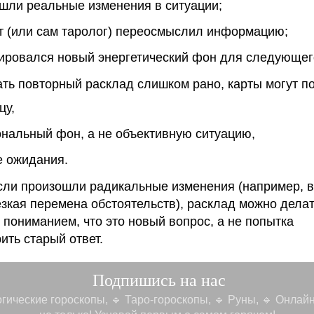
шли реальные изменения в ситуации;
т (или сам таролог) переосмыслил информацию;
ровался новый энергетический фон для следующего
ть повторный расклад слишком рано, карты могут по
цу,
нальный фон, а не объективную ситуацию,
 ожидания.
если произошли радикальные изменения (например, 
езкая перемена обстоятельств), расклад можно дела
 пониманием, что это новый вопрос, а не попытка
ить старый ответ.
Подпишись на нас
огические гороскопы, 🔹 Таро-гороскопы,
🔹 Руны, 🔹 Онлайн