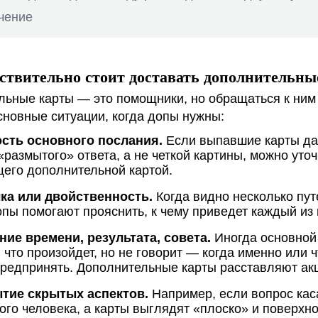
чение
йствительно стоит доставать дополнительны
льные карты — это помощники, но обращаться к ним
сновные ситуации, когда допы нужны:
сть основного послания.
Если выпавшие карты д
размытого» ответа, а не четкой картины, можно уточ
его дополнительной картой.
ка или двойственность.
Когда видно несколько пут
опы помогают прояснить, к чему приведет каждый из 
ние времени, результата, совета.
Иногда основной
 что произойдет, но не говорит — когда именно или ч
предпринять. Дополнительные карты расставляют ак
тие скрытых аспектов.
Например, если вопрос кас
гого человека, а карты выглядят «плоско» и поверхн