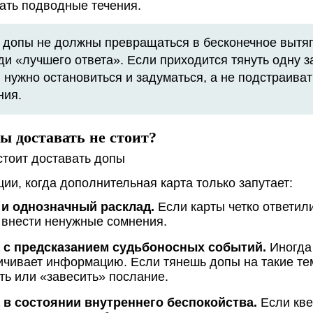
зать подводные течения.
допы не должны превращаться в бесконечное вытя
ди «лучшего ответа». Если приходится тянуть одну з
: нужно остановиться и задуматься, а не подстраива
ния.
ы доставать не стоит?
ции, когда дополнительная карта только запутает:
и однозначный расклад.
Если карты четко ответили
 внести ненужные сомнения.
 с предсказанием судьбоносных событий.
Иногда
ичивает информацию. Если тянешь допы на такие те
ть или «завесить» послание.
 в состоянии внутреннего беспокойства.
Если кве