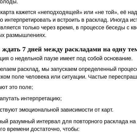
олоды.
карта кажется «неподходящей» или «не той», её на
о интерпретировать и встроить в расклад. Иногда и
вляется только через время, в процессе беседы с к
ых размышлениях.
 ждать 7 дней между раскладами на одну те
ия о недельной паузе имеет под собой основание.
делаем расклад, мы запускаем определенный процес
ском поле человека или ситуации. Частые переспраш
ют это поле;
запутать интерпретацию;
ствуют эмоциональной зависимости от карт.
ый разумный интервал для повторного расклада на 
го времени достаточно, чтобы: