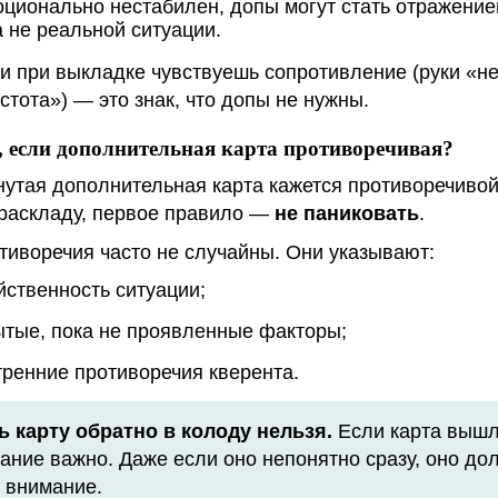
оционально нестабилен, допы могут стать отражени
а не реальной ситуации.
и при выкладке чувствуешь сопротивление (руки «не
стота») — это знак, что допы не нужны.
, если дополнительная карта противоречивая?
утая дополнительная карта кажется противоречивой
раскладу, первое правило —
не паниковать
.
тиворечия часто не случайны. Они указывают:
йственность ситуации;
ытые, пока не проявленные факторы;
тренние противоречия кверента.
ь карту обратно в колоду нельзя.
Если карта вышла
ание важно. Даже если оно непонятно сразу, оно до
 внимание.