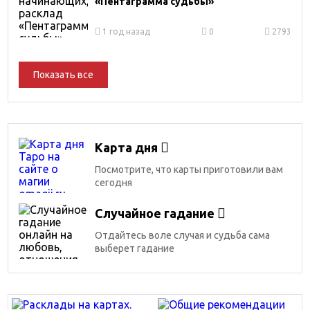
«Пентаграмма судьбы»
1 год назад
0
2793
Показать все
Карта дня
Посмотрите, что карты приготовили вам
сегодня
Случайное гадание
Отдайтесь воле случая и судьба сама
выберет гадание