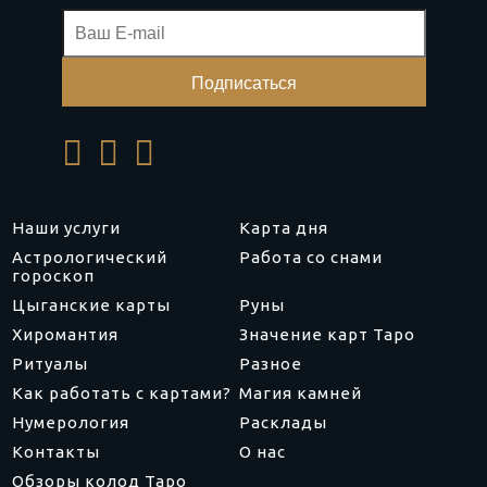
Наши услуги
Карта дня
Астрологический
Работа со снами
гороскоп
Цыганские карты
Руны
Хиромантия
Значение карт Таро
Ритуалы
Разное
Как работать с картами?
Магия камней
Нумерология
Расклады
Контакты
О нас
Обзоры колод Таро