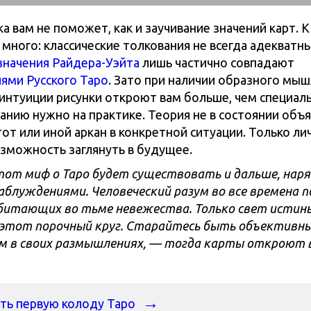
ка вам не поможет, как и заучивание значений карт. К
много: классические толкования не всегда адекватны
значения Райдера-Уэйта
лишь частично совпадают
ями Русского Таро
. Зато при наличии образного мы
 интуиции рисунки откроют вам больше, чем специаль
анию нужно на практике. Теория не в состоянии объя
тот или иной аркан в конкретной ситуации. Только л
озможность заглянуть в будущее.
тот миф о Таро будет существовать и дальше, наря
заблуждениями. Человеческий разум во все времена 
битающих во тьме невежества. Только свет истины
 этот порочный круг. Старайтесь быть объективн
м в своих размышлениях, — тогда карты откроют 
ть первую колоду Таро