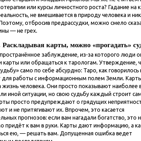
хотерапии или курсы личностного роста? Гадание на 
реальность, не вмешивается в природу человека и ни
 Поэтому, отбросив предрассудки, можно смело сказа
ины — не грех.
 Раскладывая карты, можно «прогадать» су
пространённое заблуждение, из-за которого люди о
ки карты или обращаться к тарологам. Утверждение,
удьбу» само по себе абсурдно: Таро, как говорилось
 для работы с информационным полем Земли. Карты
а жизнь человека. Они просто показывают наиболее
или иной ситуации, но свою судьбу каждый строит са
арты просто предупреждают о грядущих неприятност
ют и не притягивают их. Впрочем, это касается
ьных прогнозов: если вам нагадали богатство, это н
о придёт к вам в руки. Карты дают информацию, а ка
ься ею, — решать вам. Допущенная ошибка ведет