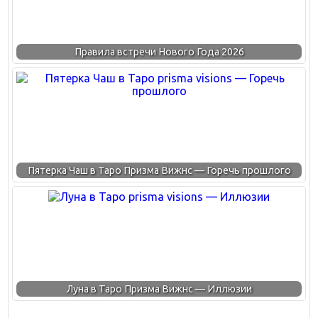
Правила встречи Нового Года 2026
Пятерка Чаш в Таро Призма Вижнс — Горечь прошлого
Луна в Таро Призма Вижнс — Иллюзии