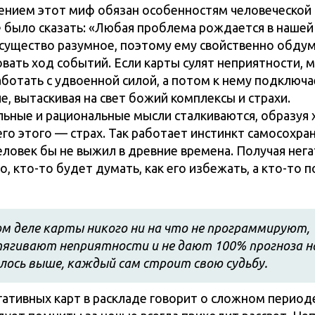
нием этот миф обязан особенностям человеческой 
 было сказать: «Любая проблема рождается в нашей 
существо разумное, поэтому ему свойственно обду
вать ход событий. Если карты сулят неприятности, м
аботать с удвоенной силой, а потом к нему подключа
е, вытаскивая на свет божий комплексы и страхи.
ьные и рациональные мысли сталкиваются, образуя х
го этого — страх. Так работает инстинкт самосохран
еловек бы не выжил в древние времена. Получая нег
, кто-то будет думать, как его избежать, а кто-то 
м деле карты никого ни на что не программируют,
тягивают неприятности и не дают 100% прогноза на
лось выше, каждый сам строит свою судьбу.
ативных карт в раскладе говорит о сложном периоде