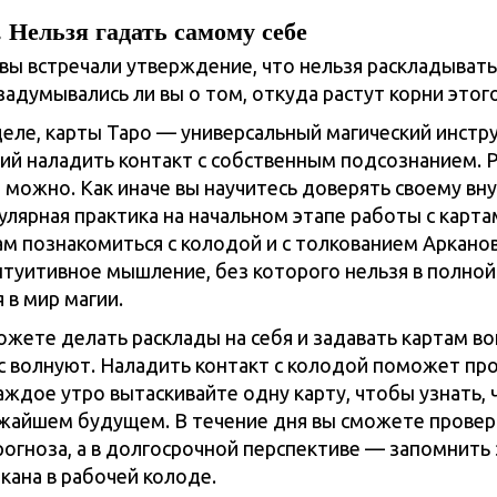
 Нельзя гадать самому себе
вы встречали утверждение, что нельзя раскладывать
 задумывались ли вы о том, откуда растут корни этог
еле, карты Таро — универсальный магический инстр
й наладить контакт с собственным подсознанием. Р
е можно. Как иначе вы научитесь доверять своему вн
улярная практика на начальном этапе работы с карта
м познакомиться с колодой и с толкованием Арканов
нтуитивное мышление, без которого нельзя в полной
 в мир магии.
ожете делать расклады на себя и задавать картам во
с волнуют. Наладить контакт с колодой поможет пр
аждое утро вытаскивайте одну карту, чтобы узнать, 
жайшем будущем. В течение дня вы сможете провер
рогноза, а в долгосрочной перспективе — запомнить
кана в рабочей колоде.