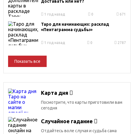
доставать или нет?
1 год назад
0
671
Таро для начинающих: расклад
«Пентаграмма судьбы»
1 год назад
0
2787
Показать все
Карта дня
Посмотрите, что карты приготовили вам
сегодня
Случайное гадание
Отдайтесь воле случая и судьба сама