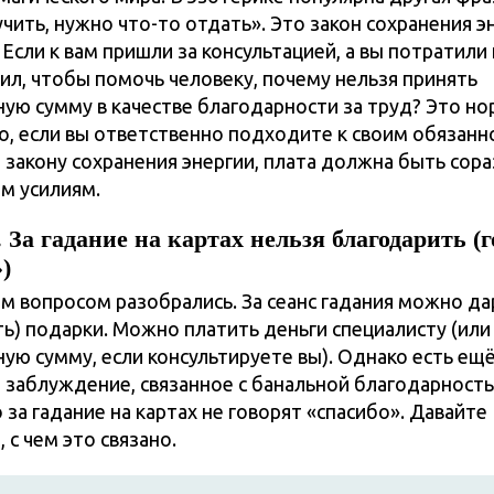
чить, нужно что-то отдать». Это закон сохранения э
 Если к вам пришли за консультацией, а вы потратили
сил, чтобы помочь человеку, почему нельзя принять
ую сумму в качестве благодарности за труд? Это н
но, если вы ответственно подходите к своим обязанн
 закону сохранения энергии, плата должна быть сор
м усилиям.
За гадание на картах нельзя благодарить (
)
 вопросом разобрались. За сеанс гадания можно да
ть) подарки. Можно платить деньги специалисту (или
ую сумму, если консультируете вы). Однако есть ещ
 заблуждение, связанное с банальной благодарност
 за гадание на картах не говорят «спасибо». Давайте
 с чем это связано.