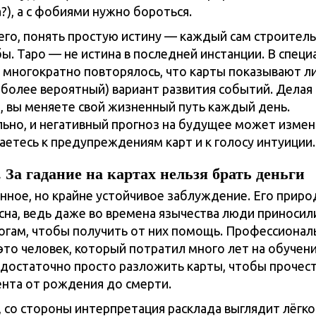
?), а с фобиями нужно бороться.
го, понять простую истину — каждый сам строитель
бы. Таро — не истина в последней инстанции. В специ
 многократно повторялось, что карты показывают л
аиболее вероятный) вариант развития событий. Делая
, вы меняете свой жизненный путь каждый день.
ьно, и негативный прогноз на будущее может измени
аетесь к предупреждениям карт и к голосу интуиции.
За гадание на картах нельзя брать деньги
нное, но крайне устойчивое заблуждение. Его приро
ясна, ведь даже во времена язычества люди приносил
огам, чтобы получить от них помощь. Профессионал
это человек, который потратил много лет на обучени
е достаточно просто разложить карты, чтобы прочест
ента от рождения до смерти.
со стороны интерпретация расклада выглядит лёгко