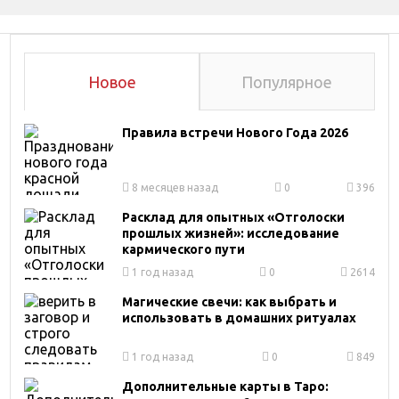
Новое
Популярное
Правила встречи Нового Года 2026
8 месяцев назад
0
396
Расклад для опытных «Отголоски
прошлых жизней»: исследование
кармического пути
1 год назад
0
2614
Магические свечи: как выбрать и
использовать в домашних ритуалах
1 год назад
0
849
Дополнительные карты в Таро: