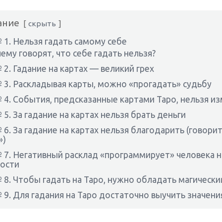
ание
скрыть
1. Нельзя гадать самому себе
ему говорят, что себе гадать нельзя?
2. Гадание на картах — великий грех
3. Раскладывая карты, можно «прогадать» судьбу
4. События, предсказанные картами Таро, нельзя и
5. За гадание на картах нельзя брать деньги
6. За гадание на картах нельзя благодарить (говори
»)
7. Негативный расклад «программирует» человека н
ости
8. Чтобы гадать на Таро, нужно обладать магическ
9. Для гадания на Таро достаточно выучить значени