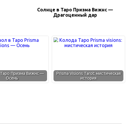
Солнце в Таро Призма Вижнс —
Драгоценный дар
 Таро Призма Вижнс —
Prisma Visions Tarot: мистическая
Осень
история