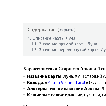
Содержание
скрыть
1.
Описание карты Луна
1.1.
Значение прямой карты Луна
1.2.
Значение перевернутой карты Лу
Характеристика Старшего Аркана Лун
Название карты:
Луна, XVIII Старший 
Колода:
«
Prisma Visions Tarot
» (худ. Ja
Альтернативное название Аркана:
Ло
Ключевые слова:
иллюзии, пустота, 