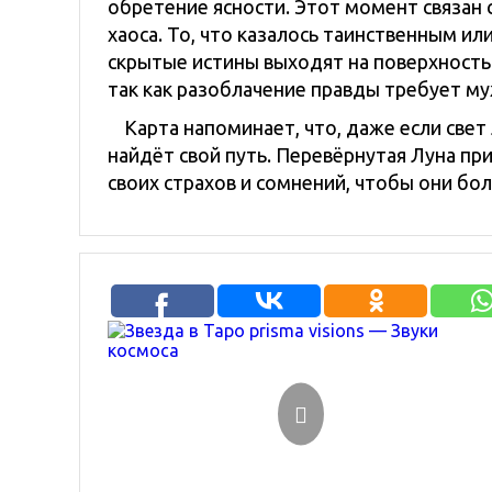
обретение ясности. Этот момент связан
хаоса. То, что казалось таинственным и
скрытые истины выходят на поверхность
так как разоблачение правды требует му
Карта напоминает, что, даже если свет
найдёт свой путь. Перевёрнутая Луна пр
своих страхов и сомнений, чтобы они бо