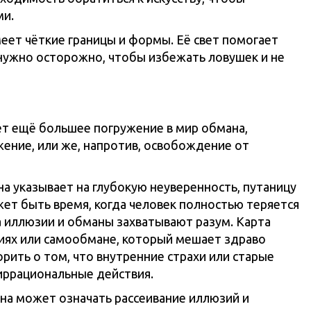
ми.
меет чёткие границы и формы. Её свет помогает
 нужно осторожно, чтобы избежать ловушек и не
ет ещё большее погружение в мир обмана,
жение, или же, напротив, освобождение от
на указывает на глубокую неуверенность, путаницу
ет быть время, когда человек полностью теряется
да иллюзии и обманы захватывают разум. Карта
ях или самообмане, который мешает здраво
рить о том, что внутренние страхи или старые
иррациональные действия.
на может означать рассеивание иллюзий и