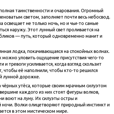
полная таинственности и очарования. Огромный
еноватым светом, заполняет почти весь небосвод.
на освещает не только ночь, но и чьи-то самые
ться наружу. Этот лунный свет проливается на
 бликов — путь, который одновременно манит и
янная лодка, покачивающаяся на спокойных волнах.
ях можно уловить ощущение присутствия чего-то
 и тревоги усиливается, когда взгляд скользит
т, чтобы её наполнили, чтобы кто-то решился
ой лунной дорожке.
 чёрных утёса, которые своим мрачным силуэтом
 вершине каждого из них стоят фигуры волков,
и воют на луну. Их силуэты остры и
 ночи. Волки олицетворяют природный инстинкт и
ается в этом мистическом мире.