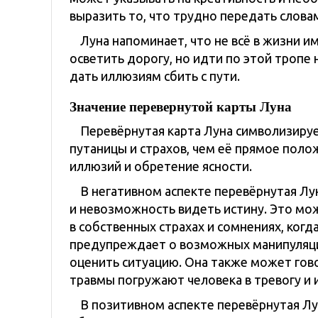
выразить то, что трудно передать слова
Луна напоминает, что не всё в жизни и
осветить дорогу, но идти по этой тропе
дать иллюзиям сбить с пути.
Значение перевернутой карты Луна
Перевёрнутая карта Луна символизиру
путаницы и страхов, чем её прямое поло
иллюзий и обретение ясности.
В негативном аспекте перевёрнутая Лу
и невозможность видеть истину. Это мож
в собственных страхах и сомнениях, ког
предупреждает о возможных манипуляци
оценить ситуацию. Она также может гово
травмы погружают человека в тревогу и 
В позитивном аспекте перевёрнутая Лу