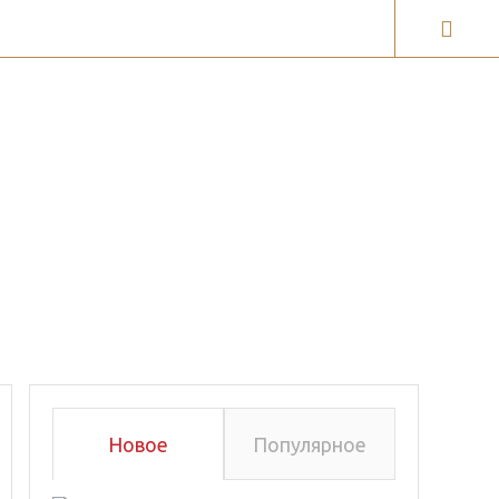
ги
Галерея карт
Новое
Популярное