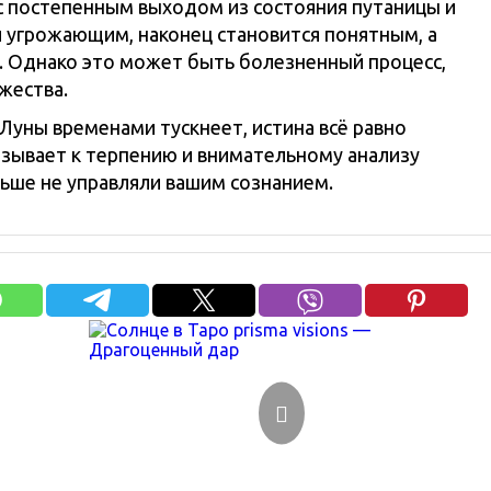
 с постепенным выходом из состояния путаницы и
ли угрожающим, наконец становится понятным, а
. Однако это может быть болезненный процесс,
жества.
 Луны временами тускнеет, истина всё равно
изывает к терпению и внимательному анализу
льше не управляли вашим сознанием.