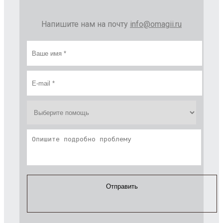
Напишите нам на почту
info@omagii.ru