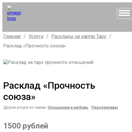
Главная
/
Услуги
/
Расклады на картах Таро
/
Расклад «Прочность союза»
Расклад «Прочность
союза»
Другие услуги по темам:
Отношения и любовь
Перспективы
1500 рублей