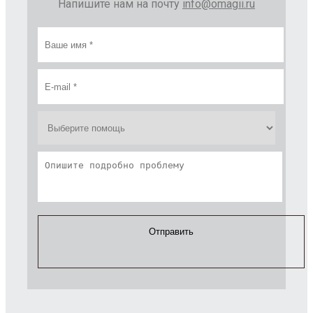
Напишите нам на почту
info@omagii.ru