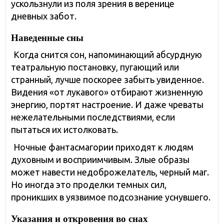
ускользнули из поля зрения в веренице
дневных забот.
Наведенные сны
Когда снится сон, напоминающий абсурдную
театральную постановку, пугающий или
странный, лучше поскорее забыть увиденное.
Видения «от лукавого» отбирают жизненную
энергию, портят настроение. И даже чреваты
нежелательными последствиями, если
пытаться их истолковать.
Ночные фантасмагории приходят к людям
духовным и восприимчивым. Злые образы
может навести недоброжелатель, черный маг.
Но иногда это проделки темных сил,
проникших в уязвимое подсознание уснувшего.
Указания и откровения во снах