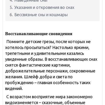
4.
Наведенные сны
5.
Указания и откровения во снах
6.
Бессвязные сны и кошмары
Восстанавливающие сновидения
Помните детские грезы, после которых не
хотелось просыпаться? Настолько яркими,
трепетными и удивительными казались
увиденные образы. В восстанавливающих снах
снятся фантастические картинки,
доброжелательные персонажи, сокровенные
желания. Шлейф добра и света по
пробуждению – главная особенность таких
видений.
С возрастом восприятие мира закономерно
видоизменяется – сказочные, объемные