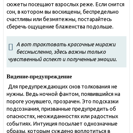
сюжеты посещают взрослых реже. Если снится
сон, в котором вы восхищены, беспредельно
счастливы или безмятежны, постарайтесь
сберечь ощущение блаженства подольше.
А вот трактовать красочные миражи
бессмысленно, здесь важны только
чувственный аспект и полученные эмоции.
Видение-предупреждение
Для предупреждающих снов толкования не
нужны. Ведь ночной фантом, появившийся на
пороге уснувшего, прозрачен. Это подсказки
подсознания, призванные предупредить об
опасностях, неожиданностях или радостных
событиях. Интуиция посылает однозначные
образы, которым суждено воплотиться в