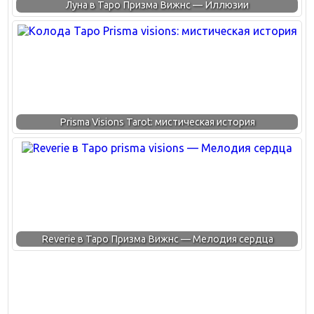
Луна в Таро Призма Вижнс — Иллюзии
Prisma Visions Tarot: мистическая история
Reverie в Таро Призма Вижнс — Мелодия сердца