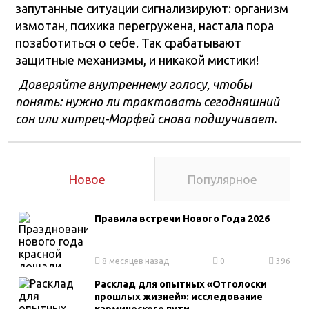
запутанные ситуации сигнализируют: организм
измотан, психика перегружена, настала пора
позаботиться о себе. Так срабатывают
защитные механизмы, и никакой мистики!
Доверяйте внутреннему голосу, чтобы
понять: нужно ли трактовать сегодняшний
сон или хитрец-Морфей снова подшучивает.
Новое
Популярное
Правила встречи Нового Года 2026
8 месяцев назад
0
396
Расклад для опытных «Отголоски
прошлых жизней»: исследование