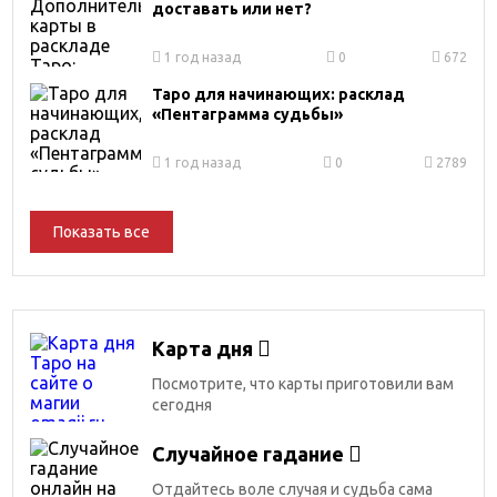
доставать или нет?
1 год назад
0
672
Таро для начинающих: расклад
«Пентаграмма судьбы»
1 год назад
0
2789
Показать все
Карта дня
Посмотрите, что карты приготовили вам
сегодня
Случайное гадание
Отдайтесь воле случая и судьба сама