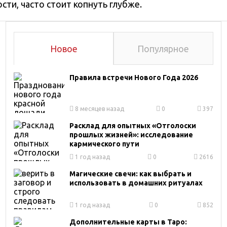
сти, часто стоит копнуть глубже.
Новое
Популярное
Правила встречи Нового Года 2026
8 месяцев назад
0
397
Расклад для опытных «Отголоски
прошлых жизней»: исследование
кармического пути
1 год назад
0
2616
Магические свечи: как выбрать и
использовать в домашних ритуалах
1 год назад
0
852
Дополнительные карты в Таро: