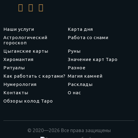
Наши услуги
Карта дня
Астрологический
Работа со снами
гороскоп
Цыганские карты
Руны
Хиромантия
Значение карт Таро
Ритуалы
Разное
Как работать с картами?
Магия камней
Нумерология
Расклады
Контакты
О нас
Обзоры колод Таро
© 2020—2026 Все права защищены