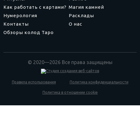
Как работать с картами?
Магия камней
Нумерология
Расклады
Контакты
О нас
Обзоры колод Таро
© 2020—2026 Все права защищены
Правила использования
Политика конфиденциальности
Политика в отношении cookie