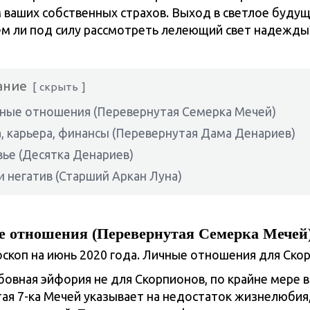
 ваших собственных страхов. Выход в светлое буду
сем ли под силу рассмотреть лелеющий свет надежды
ание
скрыть
ые отношения (Перевернутая Семерка Мечей)
, карьера, финансы (Перевернутая Дама Денариев)
ье (Десятка Денариев)
и негатив (Старший Аркан Луна)
 отношения (Перевернутая Семерка Мечей
овная эйфория не для Скорпионов, по крайне мере в
ая 7-ка Мечей указывает на недостаток жизнелюбия