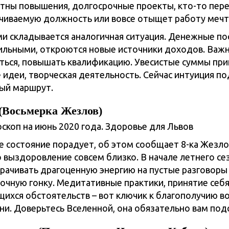
ятны повышения, долгосрочные проекты, кто-то пер
чиваемую должность или вовсе отыщет работу мечт
и складывается аналогичная ситуация. Денежные по
ильными, откроются новые источники доходов. Важ
иться, повышать квалификацию. Увесистые суммы при
 идеи, творческая деятельность. Сейчас интуиция п
ый маршрут.
 (Восьмерка Жезлов)
 состояние порадует, об этом сообщает 8-ка Жезлов
о выздоровление совсем близко. В начале летнего се
трачивать драгоценную энергию на пустые разговоры
очную гонку. Медитативные практики, принятие себя
ихся обстоятельств – вот ключик к благополучию во
ни. Доверьтесь Вселенной, она обязательно вам под