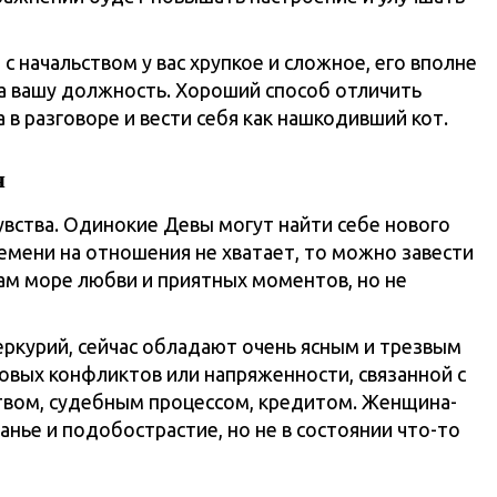
с начальством у вас хрупкое и сложное, его вполне
на вашу должность. Хороший способ отличить
а в разговоре и вести себя как нашкодивший кот.
я
вства. Одинокие Девы могут найти себе нового
ремени на отношения не хватает, то можно завести
м море любви и приятных моментов, но не
еркурий, сейчас обладают очень ясным и трезвым
овых конфликтов или напряженности, связанной с
твом, судебным процессом, кредитом. Женщина-
анье и подобострастие, но не в состоянии что-то