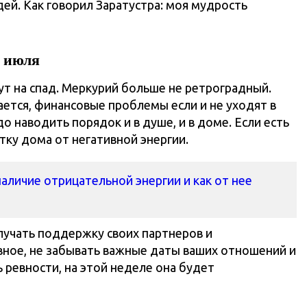
дей. Как говорил Заратустра: моя мудрость
9 июля
т на спад. Меркурий больше не ретроградный.
ется, финансовые проблемы если и не уходят в
о наводить порядок и в душе, и в доме. Если есть
тку дома от негативной энергии.
аличие отрицательной энергии и как от нее
лучать поддержку своих партнеров и
ное, не забывать важные даты ваших отношений и
ь ревности, на этой неделе она будет