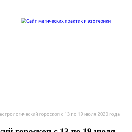
ы
Гороскопы
Руны
Услу
стрологический гороскоп с 13 по 19 июля 2020 года
ий гороскоп с 13 по 19 июля