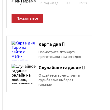
1 год назад
0
2789
Показать все
Карта дня
Посмотрите, что карты
приготовили вам сегодня
Случайное гадание
Отдайтесь воле случая и
судьба сама выберет
гадание