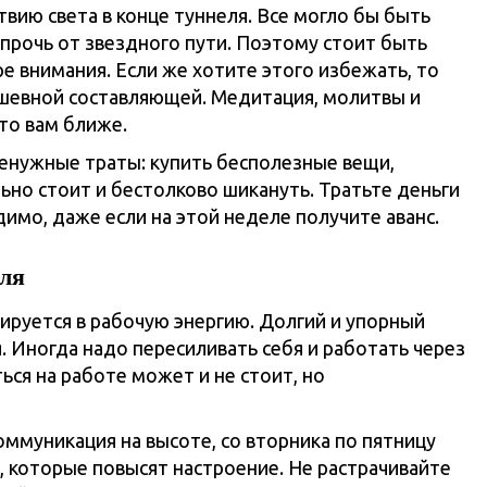
вию света в конце туннеля. Все могло бы быть
прочь от звездного пути. Поэтому стоит быть
ре внимания. Если же хотите этого избежать, то
шевной составляющей. Медитация, молитвы и
то вам ближе.
 ненужные траты: купить бесполезные вещи,
ьно стоит и бестолково шикануть. Тратьте деньги
димо, даже если на этой неделе получите аванс.
юля
ируется в рабочую энергию. Долгий и упорный
. Иногда надо пересиливать себя и работать через
ься на работе может и не стоит, но
оммуникация на высоте, со вторника по пятницу
 которые повысят настроение. Не растрачивайте