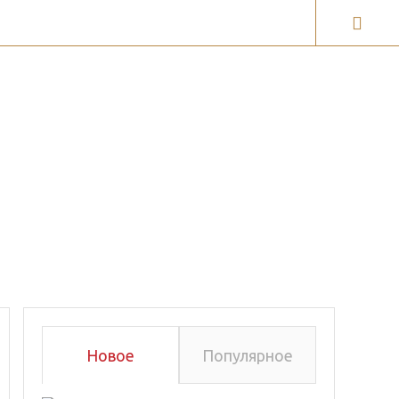
ги
Галерея карт
Новое
Популярное