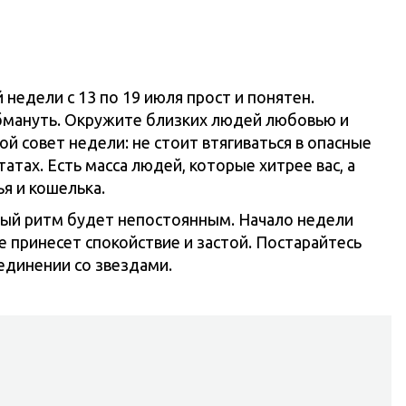
 недели с 13 по 19 июля прост и понятен.
бмануть. Окружите близких людей любовью и
ой совет недели: не стоит втягиваться в опасные
татах. Есть масса людей, которые хитрее вас, а
я и кошелька.
ный ритм будет непостоянным. Начало недели
е принесет спокойствие и застой. Постарайтесь
 единении со звездами.