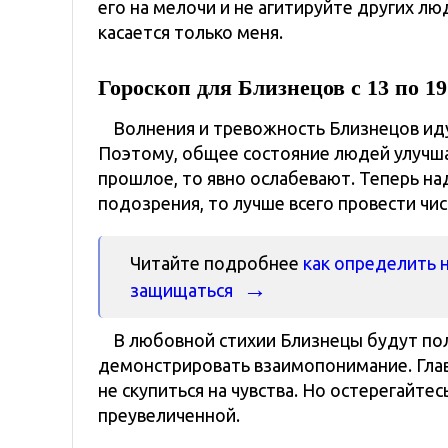
его на мелочи и не агитируйте других лю
касается только меня.
Гороскоп для Близнецов с 13 по 1
Волнения и тревожность Близнецов иду
Поэтому, общее состояние людей улучша
прошлое, то явно ослабевают. Теперь над
подозрения, то лучше всего провести чис
Читайте подробнее
как определить н
защищаться
В любовной стихии Близнецы будут по
демонстрировать взаимопонимание. Глав
не скупиться на чувства. Но остерегайтес
преувеличенной.