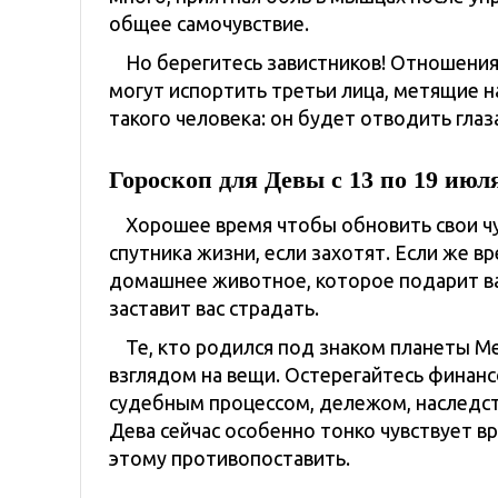
общее самочувствие.
Но берегитесь завистников! Отношения 
могут испортить третьи лица, метящие 
такого человека: он будет отводить глаз
Гороскоп для Девы с 13 по 19 июл
Хорошее время чтобы обновить свои чу
спутника жизни, если захотят. Если же в
домашнее животное, которое подарит ва
заставит вас страдать.
Те, кто родился под знаком планеты М
взглядом на вещи. Остерегайтесь финанс
судебным процессом, дележом, наследс
Дева сейчас особенно тонко чувствует вр
этому противопоставить.