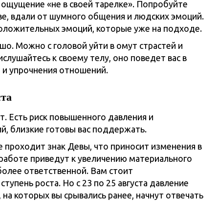
 ощущение «не в своей тарелке». Попробуйте
е, вдали от шумного общения и людских эмоций.
оложительных эмоций, которые уже на подходе.
шо. Можно с головой уйти в омут страстей и
слушайтесь к своему телу, оно поведет вас в
 и упрочнения отношений.
ста
т. Есть риск повышенного давления и
, близкие готовы вас поддержать.
е проходит знак Девы, что приносит изменения в
работе приведут к увеличению материального
 более ответственной. Вам стоит
тупень роста. Но с 23 по 25 августа давление
на которых вы срывались ранее, начнут отвечать