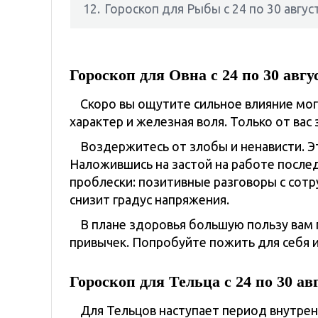
12.
Гороскоп для Рыбы с 24 по 30 авгус
Гороскоп для Овна с 24 по 30 авгу
Скоро вы ощутите сильное влияние мог
характер и железная воля. Только от вас 
Воздержитесь от злобы и ненависти. Э
Наложившись на застой на работе послед
проблески: позитивные разговоры с сот
снизит градус напряжения.
В плане здоровья большую пользу вам 
привычек. Попробуйте пожить для себя и
Гороскоп для Тельца с 24 по 30 ав
Для Тельцов наступает период внутрен