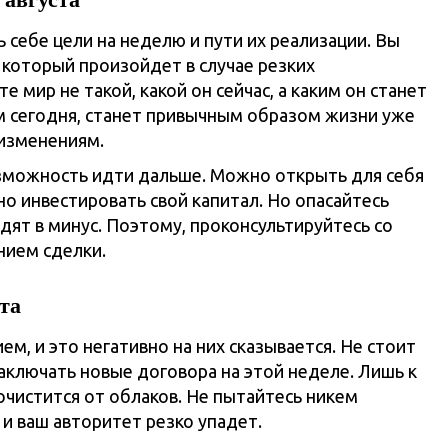
себе цели на неделю и пути их реализации. Вы
 который произойдет в случае резких
мир не такой, какой он сейчас, а каким он станет
ам сегодня, станет привычным образом жизни уже
 изменениям.
озможность идти дальше. Можно открыть для себя
о инвестировать свой капитал. Но опасайтесь
дят в минус. Поэтому, проконсультируйтесь со
нием сделки.
ста
м, и это негативно на них сказывается. Не стоит
аключать новые договора на этой неделе. Лишь к
чистится от облаков. Не пытайтесь никем
и ваш авторитет резко упадет.