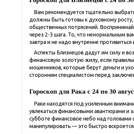
Вам рекомендуется тщательно выбрать 
должны быть готовы к духовному росту,
общественных потрясений. Воспринимайте 
через 2-3 шага. То, что ненормальным в
завтра и не надо внутренне противиться
Аспекты Близнецов дадут им силу и в
финансовую золотую жилу, если правильн
мошенников, которые берут деньги и ухо
сторонним специалистом перед заключе
Гороскоп для Рака с 24 по 30 авгу
Раки находятся под усиленным внимание
увлекаться финансовыми авантюрами и з
субботе финансовое небо над головами о
манипулировать — это быстро вскроется 