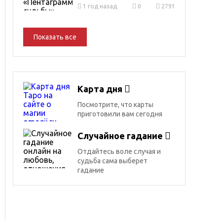
1 год назад
0
2791
Показать все
Карта дня
Посмотрите, что карты
приготовили вам сегодня
Случайное гадание
Отдайтесь воле случая и
судьба сама выберет
гадание