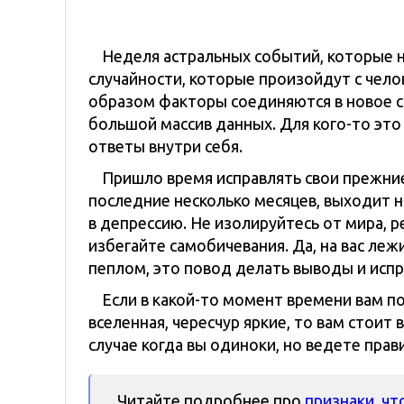
Неделя астральных событий, которые не
случайности, которые произойдут с чело
образом факторы соединяются в новое с
большой массив данных. Для кого-то это 
ответы внутри себя.
Пришло время исправлять свои прежние
последние несколько месяцев, выходит н
в депрессию. Не изолируйтесь от мира, 
избегайте самобичевания. Да, на вас леж
пеплом, это повод делать выводы и испр
Если в какой-то момент времени вам п
вселенная, чересчур яркие, то вам стоит 
случае когда вы одиноки, но ведете прав
Читайте подробнее про
признаки, чт