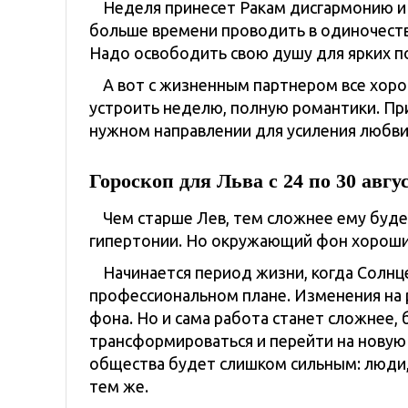
Неделя принесет Ракам дисгармонию и
больше времени проводить в одиночеств
Надо освободить свою душу для ярких п
А вот с жизненным партнером все хоро
устроить неделю, полную романтики. При
нужном направлении для усиления любви
Гороскоп для Льва с 24 по 30 авгу
Чем старше Лев, тем сложнее ему буде
гипертонии. Но окружающий фон хороший
Начинается период жизни, когда Солнц
профессиональном плане. Изменения на 
фона. Но и сама работа станет сложнее,
трансформироваться и перейти на новую с
общества будет слишком сильным: люди, 
тем же.