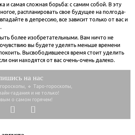
 и самая сложная борьба: с самим собой. В эту
ногое, распланировать свое будущее на полгода-
впадайте в депрессию, все зависит только от вас и
.
быть более изобретательными. Вам ничто не
мочувствию вы будете уделять меньше времени
спокоить. Высвободившееся время стоит уделить
ли они находятся от вас очень-очень далеко.
пишись на нас
 гороскопы, 🔹 Таро-гороскопы,
лайн-гадания и не только!
рвым о самом горячем!
 августа