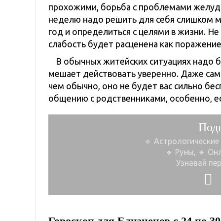
прохожими, борьба с проблемами желудка
неделю надо решить для себя слишком м
год и определиться с целями в жизни. Не 
слабость будет расценена как поражение
В обычных житейских ситуациях надо 
мешает действовать уверенно. Даже са
чем обычно, оно не будет вас сильно бе
общению с родственниками, особенно, ес
Под
🔹 Астрологические
🔹 Руны, 🔹 Он
Узнавай пе
Гороскоп для Близнецов с 24 по 30