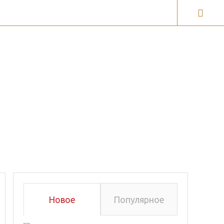
ги
Галерея карт
Новое
Популярное