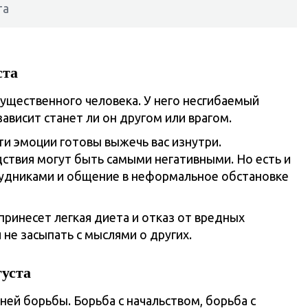
та
ста
ущественного человека. У него несгибаемый
зависит станет ли он другом или врагом.
ти эмоции готовы выжечь вас изнутри.
ствия могут быть самыми негативными. Но есть и
рудниками и общение в неформальное обстановке
принесет легкая диета и отказ от вредных
 не засыпать с мыслями о других.
густа
ней борьбы. Борьба с начальством, борьба с