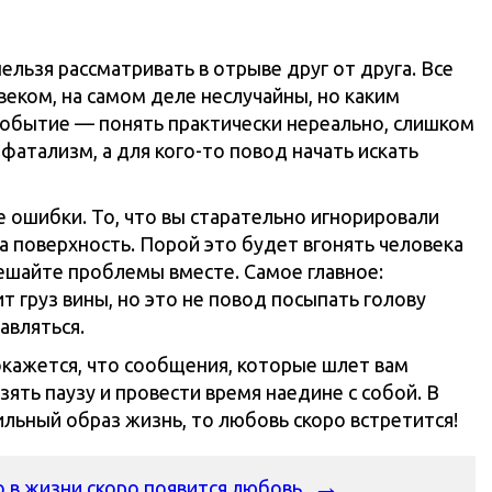
льзя рассматривать в отрыве друг от друга. Все
веком, на самом деле неслучайны, но каким
обытие — понять практически нереально, слишком
фатализм, а для кого-то повод начать искать
 ошибки. То, что вы старательно игнорировали
а поверхность. Порой это будет вгонять человека
решайте проблемы вместе. Самое главное:
ит груз вины, но это не повод посыпать голову
авляться.
окажется, что сообщения, которые шлет вам
взять паузу и провести время наедине с собой. В
ильный образ жизнь, то любовь скоро встретится!
о в жизни скоро появится любовь