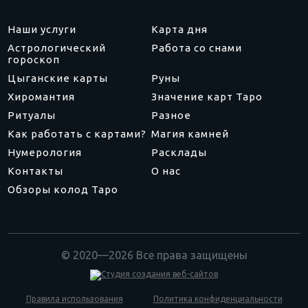
Наши услуги
Карта дня
Астрологический
Работа со снами
гороскоп
Цыганские карты
Руны
Хиромантия
Значение карт Таро
Ритуалы
Разное
Как работать с картами?
Магия камней
Нумерология
Расклады
Контакты
О нас
Обзоры колод Таро
© 2020—2026 Все права защищены
Правила использования
Политика конфиденциальности