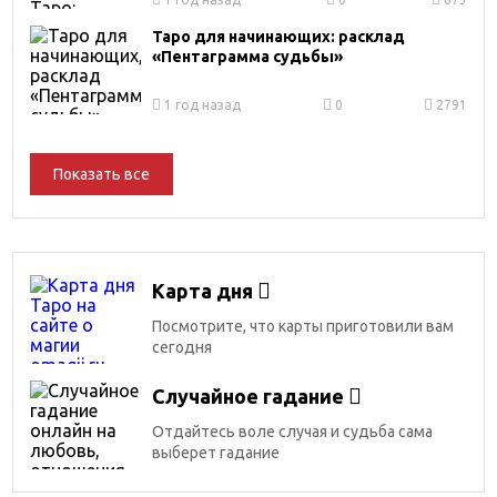
Таро для начинающих: расклад
«Пентаграмма судьбы»
1 год назад
0
2791
Показать все
Карта дня
Посмотрите, что карты приготовили вам
сегодня
Случайное гадание
Отдайтесь воле случая и судьба сама
выберет гадание