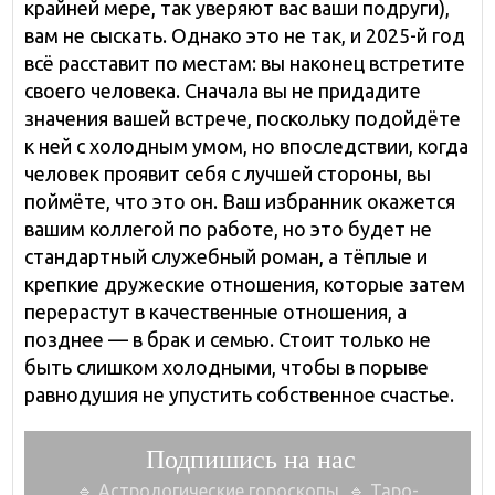
крайней мере, так уверяют вас ваши подруги),
вам не сыскать. Однако это не так, и 2025-й год
всё расставит по местам: вы наконец встретите
своего человека. Сначала вы не придадите
значения вашей встрече, поскольку подойдёте
к ней с холодным умом, но впоследствии, когда
человек проявит себя с лучшей стороны, вы
поймёте, что это он. Ваш избранник окажется
вашим коллегой по работе, но это будет не
стандартный служебный роман, а тёплые и
крепкие дружеские отношения, которые затем
перерастут в качественные отношения, а
позднее — в брак и семью. Стоит только не
быть слишком холодными, чтобы в порыве
равнодушия не упустить собственное счастье.
Подпишись на нас
🔹 Астрологические гороскопы, 🔹 Таро-