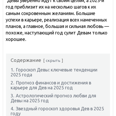
Девы уверенно идут к своим целям, а 2025-й
год приблизит их на несколько шагов к их
самым сокровенным желаниям. Большие
успехи в карьере, реализация всех намеченных
планов, а главное, большая и сильная любовь —
похоже, наступающий год сулит Девам только
хорошее.
Содержание
скрыть
1.
Гороскоп Девы: ключевые тенденции
2025 года
2.
Прогноз финансов и достижения в
карьере для Дев на 2025 год
3.
Астрологический прогноз любви для
Девы на 2025 год
4.
Звездный гороскоп здоровья Дев в 2025
году