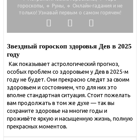
гороскопы,
🔹 Руны, 🔹 Онлайн-гадания и не
только!
Узнавай первым о самом горячем!
Звездный гороскоп здоровья Дев в 2025
году
Как показывает астрологический прогноз,
особых проблем со здоровьем у Дев в 2025-м
году не будет. Они прекрасно следят за своим
здоровьем и состоянием, что для них это
вполне стандартная ситуация. Стоит пожелать
вам продолжать в том же духе — так вы
сохраните здоровье на многие годы и
проживёте яркую и насыщенную жизнь, полную
прекрасных моментов.