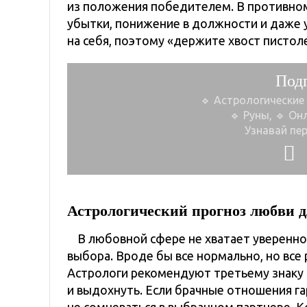
из положения победителем. В противном
убытки, понижение в должности и даже у
на себя, поэтому «держите хвост пистол
Под
🔹 Астрологические
🔹 Руны, 🔹 Он
Узнавай пе
Астрологический прогноз
любви 
В любовной сфере не хватает увереннос
выбора. Вроде бы все нормально, но все 
Астрологи рекомендуют третьему знаку з
и выдохнуть. Если брачные отношения га