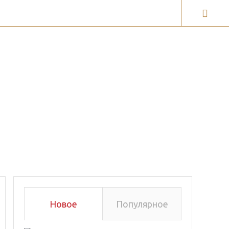
ги
Галерея карт
Новое
Популярное