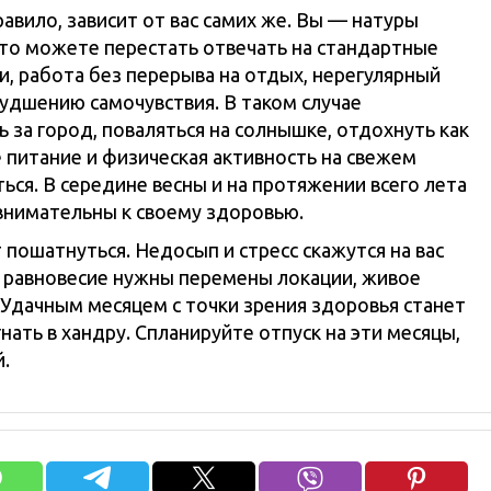
авило, зависит от вас самих же. Вы — натуры
, то можете перестать отвечать на стандартные
и, работа без перерыва на отдых, нерегулярный
худшению самочувствия. В таком случае
 за город, поваляться на солнышке, отдохнуть как
 питание и физическая активность на свежем
ься. В середине весны и на протяжении всего лета
внимательны к своему здоровью.
ошатнуться. Недосып и стресс скажутся на вас
 равновесие нужны перемены локации, живое
Удачным месяцем с точки зрения здоровья станет
нать в хандру. Спланируйте отпуск на эти месяцы,
.