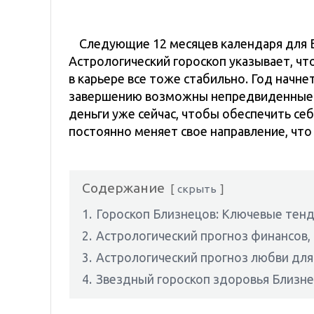
Следующие 12 месяцев календаря для 
Астрологический гороскоп указывает, ч
в карьере все тоже стабильно. Год начне
завершению возможны непредвиденные 
деньги уже сейчас, чтобы обеспечить с
постоянно меняет свое направление, что
Содержание
скрыть
1.
Гороскоп Близнецов: Ключевые тенд
2.
Астрологический прогноз финансов, 
3.
Астрологический прогноз любви для
4.
Звездный гороскоп здоровья Близне