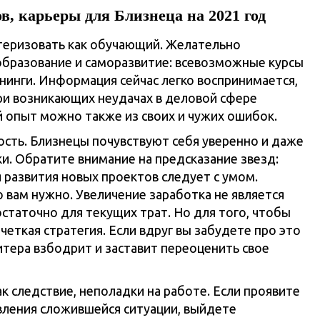
, карьеры для Близнеца на 2021 год
теризовать как обучающий. Желательно
 образование и саморазвитие: всевозможные курсы
нинги. Информация сейчас легко воспринимается,
При возникающих неудачах в деловой сфере
й опыт можно также из своих и чужих ошибок.
сть. Близнецы почувствуют себя уверенно и даже
и. Обратите внимание на предсказание звезд:
 развития новых проектов следует с умом.
о вам нужно. Увеличение заработка не является
статочно для текущих трат. Но для того, чтобы
еткая стратегия. Если вдруг вы забудете про это
итера взбодрит и заставит переоценить свое
ак следствие, неполадки на работе. Если проявите
вления сложившейся ситуации, выйдете