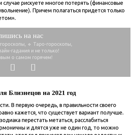
 случае рискуете многое потерять (финансовые
вольнение). Причем полагаться придется только
етом».
пишись на нас
 гороскопы, 🔹 Таро-гороскопы,
лайн-гадания и не только!
рвым о самом горячем!
для
Близнецов
на 2021 год
ти. В первую очередь, в правильности своего
равно кажется, что существует вариант получше.
одиака перестать метаться, расслабиться
рмоничны и длятся уже не один год, то можно