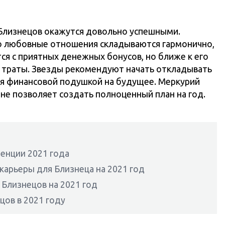
Близнецов окажутся довольно успешными.
то любовные отношения складываются гармонично,
тся с приятных денежных бонусов, но ближе к его
траты. Звезды рекомендуют начать откладывать
ебя финансовой подушкой на будущее. Меркурий
 не позволяет создать полноценный план на год.
енции 2021 года
карьеры для Близнеца на 2021 год
 Близнецов на 2021 год
цов в 2021 году