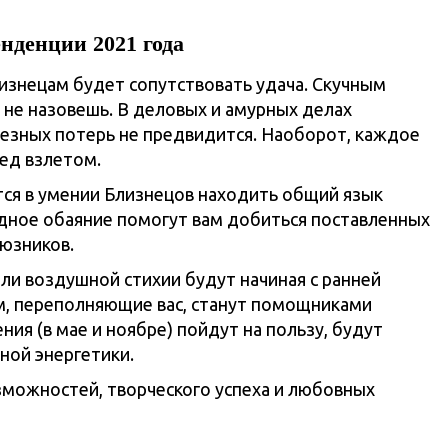
нденции 2021 года
лизнецам будет сопутствовать удача. Скучным
 не назовешь. В деловых и амурных делах
езных потерь не предвидится. Наоборот, каждое
ед взлетом.
ется в умении Близнецов находить общий язык
одное обаяние помогут вам добиться поставленных
юзников.
и воздушной стихии будут начиная с ранней
зм, переполняющие вас, станут помощниками
ия (в мае и ноябре) пойдут на пользу, будут
ной энергетики.
зможностей, творческого успеха и любовных