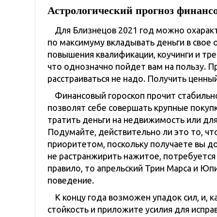
Астрологический прогноз
финансов
Для Близнецов 2021 год можно охарак
по максимуму вкладывать деньги в свое
повышения квалификации, коучинги и тре
что однозначно пойдет вам на пользу. 
расстраиваться не надо. Получить ценны
Финансовый гороскоп прочит стабильно
позволят себе совершать крупные покупк
тратить деньги на недвижимость или для
Подумайте, действительно ли это то, чт
приоритетом, поскольку получаете вы до
не растранжирить нажитое, потребуется ч
правило, то апрельский Трин Марса и Юп
поведение.
К концу года возможен упадок сил, и, к
стойкость и приложите усилия для испра