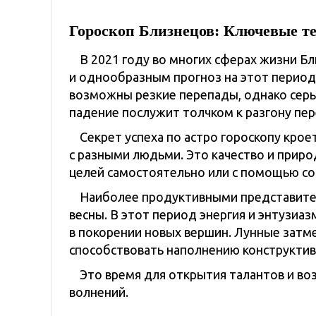
Гороскоп Близнецов: Ключевые те
В 2021 году во многих сферах жизни Б
и однообразным прогноз на этот период
возможны резкие перепады, однако серь
падение послужит толчком к разгону пер
Секрет успеха по астро гороскопу кро
с разными людьми. Это качество и прир
целей самостоятельно или с помощью со
Наиболее продуктивными представител
весны. В этот период энергия и энтузиа
в покорении новых вершин. Лунные затмен
способствовать наполнению конструктив
Это время для открытия талантов и во
волнений.