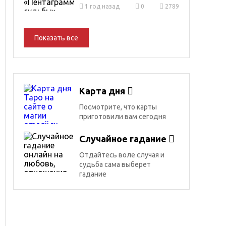
1 год назад
0
2789
Показать все
Карта дня
Посмотрите, что карты
приготовили вам сегодня
Случайное гадание
Отдайтесь воле случая и
судьба сама выберет
гадание