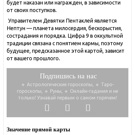
будет наказан или награжден, в зависимости
от своих поступков.
Управителем Девятки Пентаклей является
Нептун — планета милосердия, бескорыстия,
сострадания и порядка. Цифра 9 в оккультной
традиции связана с понятием кармы, поэтому
будущее, предсказанное этой картой, зависит
от вашего прошлого.
Подпишись на нас
🔹 Астрологические гороскопы, 🔹 Таро-
гороскопы,
🔹 Руны, 🔹 Онлайн-гадания и не
только!
Узнавай первым о самом горячем!
Значение прямой карты