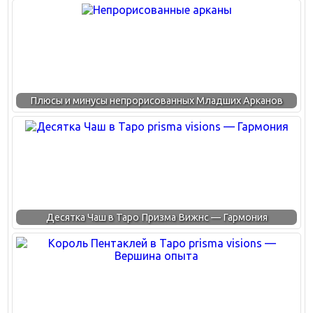
Плюсы и минусы непрорисованных Младших Арканов
Десятка Чаш в Таро Призма Вижнс — Гармония