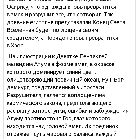
Осирису, что однажды вновь превратится
в змея и разрушит все, что сотворил. Так
древние египтяне представляли Конец Света.
Вселенная будет поглощена своим
создателем, а Порядок вновь превратится
в Хаос.
На иллюстрации к Девятке Пентаклей
мы видим Атума в форме змея, в окраске
которого доминирует синий цвет,
олицетворяющий первичный океан, Нун. Бог-
демиург, представленный в ипостаси
Разрушителя, является воплощением
кармического закона, предполагающего
расплату за проступки, ошибки и заблуждения.
Атуму противостоит Гор, глаз которого
находится над головой змея. Их поединок
отражает суть мирового Баланса: каждый