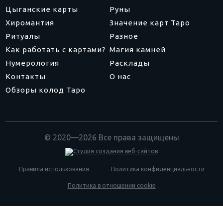
Цыганские карты
Руны
Хиромантия
Значение карт Таро
Ритуалы
Разное
Как работать с картами?
Магия камней
Нумерология
Расклады
Контакты
О нас
Обзоры колод Таро
© 2020—2026 Все права защищены
Правила использования
Политика конфиденциальности
Политика в отношении cookie