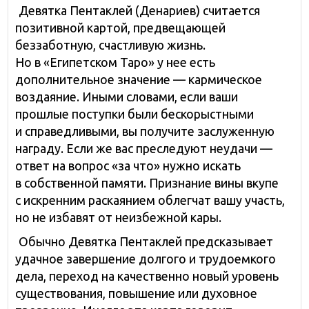
Девятка Пентаклей (Денариев) считается
позитивной картой, предвещающей
беззаботную, счастливую жизнь.
Но в «Египетском Таро» у нее есть
дополнительное значение — кармическое
воздаяние. Иными словами, если ваши
прошлые поступки были бескорыстными
и справедливыми, вы получите заслуженную
награду. Если же вас преследуют неудачи —
ответ на вопрос «за что» нужно искать
в собственной памяти. Признание вины вкупе
с искренним раскаянием облегчат вашу участь,
но не избавят от неизбежной кары.
Обычно Девятка Пентаклей предсказывает
удачное завершение долгого и трудоемкого
дела, переход на качественно новый уровень
существования, повышение или духовное