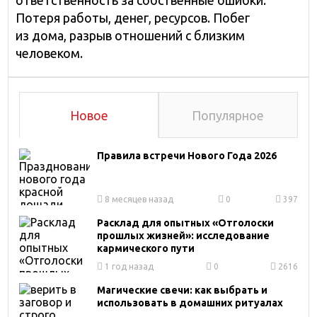
ответственность за собственные ошибки.
Потеря работы, денег, ресурсов. Побег
из дома, разрыв отношений с близким
человеком.
Новое
Популярное
Правила встречи Нового Года 2026
8 месяцев назад
0
397
Расклад для опытных «Отголоски
прошлых жизней»: исследование
кармического пути
1 год назад
0
2616
Магические свечи: как выбрать и
использовать в домашних ритуалах