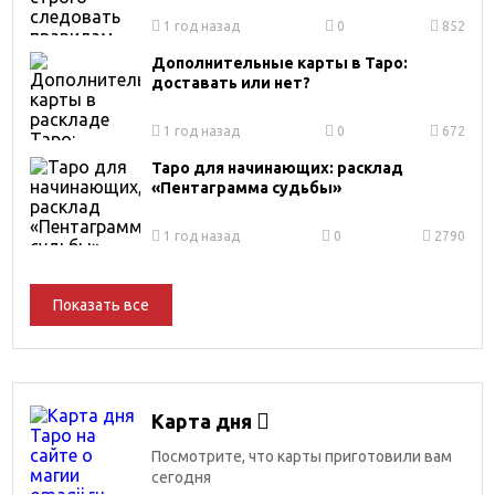
1 год назад
0
852
Дополнительные карты в Таро:
доставать или нет?
1 год назад
0
672
Таро для начинающих: расклад
«Пентаграмма судьбы»
1 год назад
0
2790
Показать все
Карта дня
Посмотрите, что карты приготовили вам
сегодня