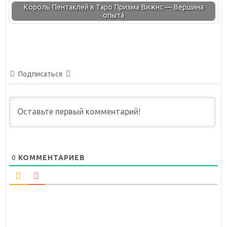
Король Пентаклей в Таро Призма Вижнс — Вершина
опыта
Подписаться
0
КОММЕНТАРИЕВ