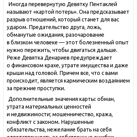
Иногда перевернутую Девятку Пентаклей
называют «картой потерь». Она предсказывает
разрыв отношений, который станет для вас
ударом. Предательство друга, ложь,
обманутые ожидания, разочарование
в близком человеке — этот болезненный опыт
нужно пережить, чтобы двигаться дальше.
Реже Девятка Денариев предупреждает
о финансовом крахе, утрате имущества и даже
крыши над головой. Причем все, что с вами
происходит, является кармическим воздаянием
за прежние проступки.
Дополнительные значения карты: обман,
утрата материальных ценностей
и недвижимости; мошенничество, кража,
конфликт с законом. Нарушенные
обязательства, нежелание брать на себя