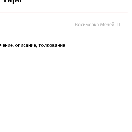
Восьмерка Мечей