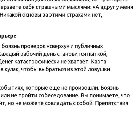
 терзаете себя страшными мыслями: «А вдруг у меня
 Никакой основы за этими страхами нет,
арьере
, боязнь проверок «сверху» и публичных
 Каждый рабочий день становится пыткой,
Денег катастрофически не хватает. Карта
 в кулак, чтобы выбраться из этой ловушки
событиях, которые еще не произошли. Боязнь
у или не пройти собеседование. Вы понимаете, что
ит, но не можете совладать с собой. Препятствия