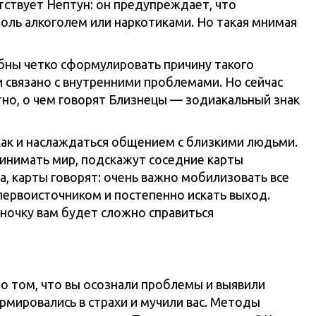
тствует Нептун: он предупреждает, что
оль алкоголем или наркотиками. Но такая мнимая
обны четко сформулировать причину такого
и связано с внутренними проблемами. Но сейчас
тно, о чем говорят Близнецы — зодиакальный знак
как и наслаждаться общением с близкими людьми.
ринимать мир, подскажут соседние карты
на, карты говорят: очень важно мобилизовать все
 первоисточником и постепенно искать выход.
ночку вам будет сложно справиться
о том, что вы осознали проблемы и выявили
мировались в страхи и мучили вас. Методы