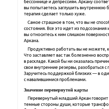
бессоннице и депрессиям. Аркану соотве
вы попытаетесь заглушить внутреннюю б
терапия сделает только хуже.
Самое страшное в том, что вы не спос
состояния. Все это идет из подсознания 
вы относитесь к ним слишком поверхнос
Аркана.
Продуктивно работать вы не можете, 
Что заставляет вас так болезненно восп
в раскладе. Какой бы ни оказалась причи
свои внутренние резервы, разобраться с
Заручитесь поддержкой близких — в оди
с навалившимися проблемами.
Значение перевернутой карты
Перевернутый младший Аркан говорит 
темные стороны души, которые трансфор