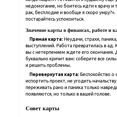
недомогание, но боитесь идти к врачу и
рак, бесплодие и вообще я скоро умру?».
постарайтесь успокоиться.
Значение карты в финансах, работе и к
Прямая карта:
Неудачи, страхи, паника
выступлений. Работа превратилась в ад.
вы с нетерпением ждете его окончания. 
буквально кричит вам: соберите все силы
и решить проблемы.
Перевернутая карта:
Беспокойство о 
испортить проект, не угодить начальств
переживать рано и паника только навред
появляются, но только в вашей голове.
Совет карты