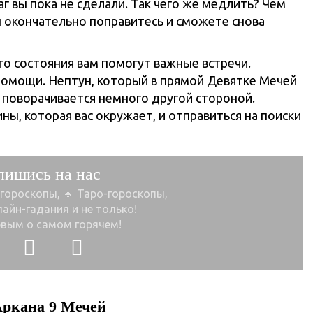
 вы пока не сделали. Так чего же медлить? Чем
ы окончательно поправитесь и сможете снова
ого состояния вам помогут важные встречи.
помощи. Нептун, который в прямой Девятке Мечей
 поворачивается немного другой стороной.
ины, которая вас окружает, и отправиться на поиски
пишись на нас
 гороскопы, 🔹 Таро-гороскопы,
лайн-гадания и не только!
рвым о самом горячем!
Аркана 9 Мечей