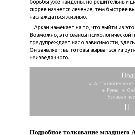
борьбы уже найдены, но решительный шаг
скорее начнется лечение, тем быстрее в
наслаждаться жизнью.
Аркан намекает на то, что выйти из эт
Возможно, это сеансы психологической 
предупреждает нас о зависимости, здесь
Он заявляет: вы готовы вырваться из рут
неизведанного.
Под
🔹 Астрологические
🔹 Руны, 🔹 Он
Узнавай пе
Подробное толкование младшего 