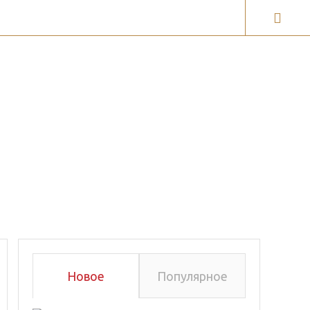
ги
Галерея карт
Новое
Популярное