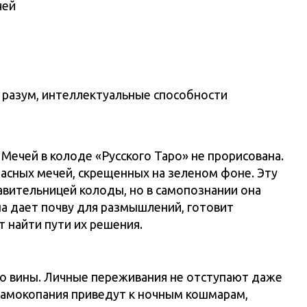
чей
, разум, интеллектуальные способности
Мечей в колоде «Русского Таро» не прорисована.
асных мечей, скрещенных на зеленом фоне. Эту
авительницей колоды, но в самопознании она
на дает почву для размышлений, готовит
 найти пути их решения.
тво вины. Личные переживания не отступают даже
о самокопания приведут к ночным кошмарам,