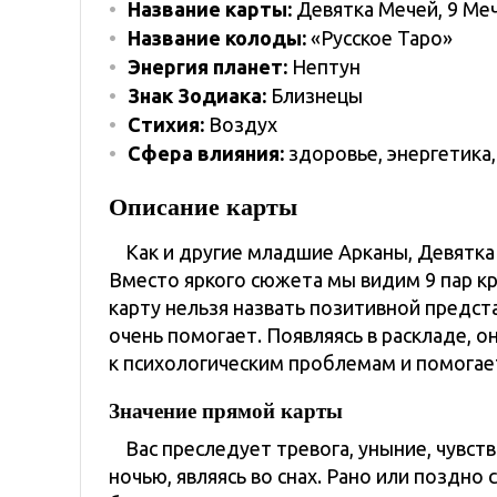
Название карты:
Девятка Мечей, 9 Ме
Название колоды:
«Русское Таро»
Энергия планет:
Нептун
Знак Зодиака:
Близнецы
Стихия:
Воздух
Сфера влияния:
здоровье, энергетика
Описание карты
Как и другие младшие Арканы, Девятка 
Вместо яркого сюжета мы видим 9 пар кр
карту нельзя назвать позитивной предст
очень помогает. Появляясь в раскладе, о
к психологическим проблемам и помогает
Значение прямой карты
Вас преследует тревога, уныние, чувс
ночью, являясь во снах. Рано или поздн