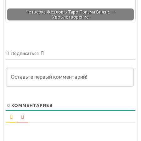
Четверка Жезлов в Таро Призма Вижнс —
Удовлетворение
Подписаться
0
КОММЕНТАРИЕВ