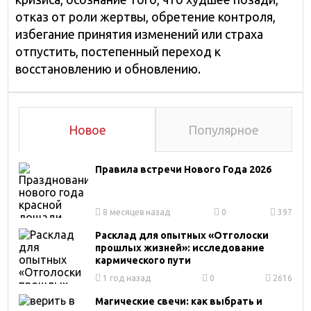
отказ от роли жертвы, обретение контроля,
избегание принятия изменений или страха
отпустить, постепенный переход к
восстановлению и обновлению.
Новое
Популярное
Правила встречи Нового Года 2026
8 месяцев назад
0
397
Расклад для опытных «Отголоски
прошлых жизней»: исследование
кармического пути
1 год назад
0
2616
Магические свечи: как выбрать и