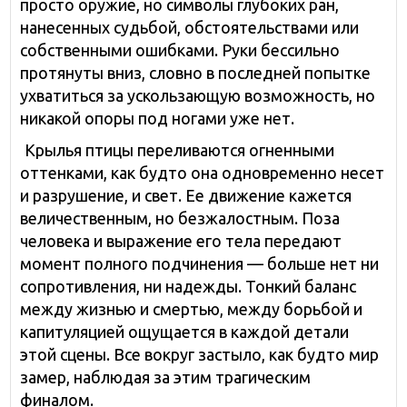
просто оружие, но символы глубоких ран,
нанесенных судьбой, обстоятельствами или
собственными ошибками. Руки бессильно
протянуты вниз, словно в последней попытке
ухватиться за ускользающую возможность, но
никакой опоры под ногами уже нет.
Крылья птицы переливаются огненными
оттенками, как будто она одновременно несет
и разрушение, и свет. Ее движение кажется
величественным, но безжалостным. Поза
человека и выражение его тела передают
момент полного подчинения — больше нет ни
сопротивления, ни надежды. Тонкий баланс
между жизнью и смертью, между борьбой и
капитуляцией ощущается в каждой детали
этой сцены. Все вокруг застыло, как будто мир
замер, наблюдая за этим трагическим
финалом.