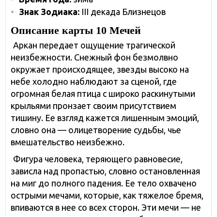
Знак Зодиака:
III декада Близнецов
Описание карты 10 Мечей
Аркан передает ощущение трагической
неизбежности. Снежный фон безмолвно
окружает происходящее, звезды высоко на
небе холодно наблюдают за сценой, где
огромная белая птица с широко раскинутыми
крыльями пронзает своим присутствием
тишину. Ее взгляд кажется лишенным эмоций,
словно она — олицетворение судьбы, чье
вмешательство неизбежно.
Фигура человека, теряющего равновесие,
зависла над пропастью, словно остановленная
на миг до полного падения. Ее тело охвачено
острыми мечами, которые, как тяжелое бремя,
впиваются в нее со всех сторон. Эти мечи — не