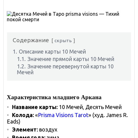
Содержание
скрыть
1.
Описание карты 10 Мечей
1.1.
Значение прямой карты 10 Мечей
1.2.
Значение перевернутой карты 10
Мечей
Характеристика младшего Аркана
Название карты:
10 Мечей, Десять Мечей
Колода
:
«
Prisma Visions Tarot
» (худ. James R.
Eads)
Элемент:
воздух
Время года:
зима