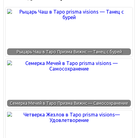
Рыцарь Чаш в Таро Призма Вижнс — Танец с бурей
Семерка Мечей в Таро Призма Вижнс — Самосохранение