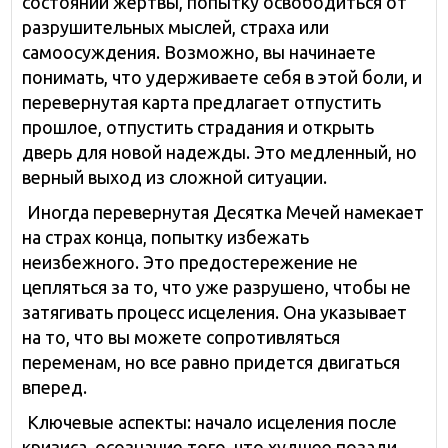
состоянии жертвы, попытку освободиться от
разрушительных мыслей, страха или
самоосуждения. Возможно, вы начинаете
понимать, что удерживаете себя в этой боли, и
перевернутая карта предлагает отпустить
прошлое, отпустить страдания и открыть
дверь для новой надежды. Это медленный, но
верный выход из сложной ситуации.
Иногда перевернутая Десятка Мечей намекает
на страх конца, попытку избежать
неизбежного. Это предостережение не
цепляться за то, что уже разрушено, чтобы не
затягивать процесс исцеления. Она указывает
на то, что вы можете сопротивляться
переменам, но все равно придется двигаться
вперед.
Ключевые аспекты: начало исцеления после
кризиса, осознание того, что худшее позади,