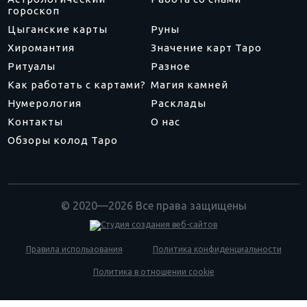
гороскоп
Цыганские карты
Руны
Хиромантия
Значение карт Таро
Ритуалы
Разное
Как работать с картами?
Магия камней
Нумерология
Расклады
Контакты
О нас
Обзоры колод Таро
© 2020—2026 Все права защищены
Правила использования
Политика конфиденциальности
Политика в отношении cookie