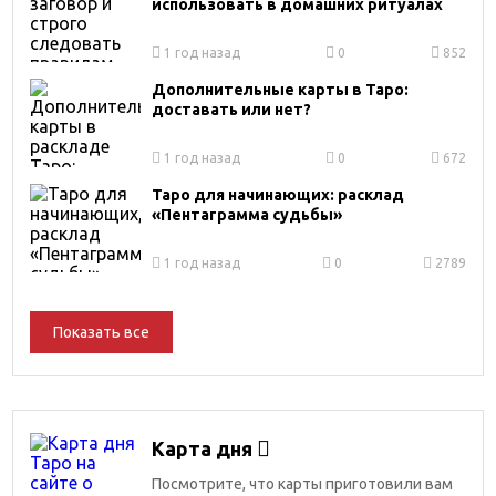
использовать в домашних ритуалах
1 год назад
0
852
Дополнительные карты в Таро:
доставать или нет?
1 год назад
0
672
Таро для начинающих: расклад
«Пентаграмма судьбы»
1 год назад
0
2789
Показать все
Карта дня
Посмотрите, что карты приготовили вам