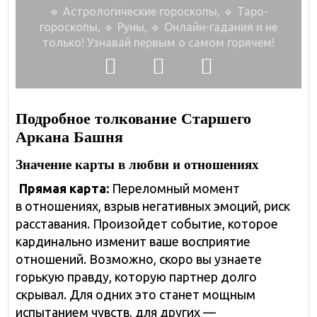
🔹 Астрологические гороскопы, 🔹 Таро-
гороскопы,
🔹 Руны, 🔹 Онлайн-гадания и не
только!
Узнавай первым о самом горячем!
Подробное толкование Старшего
Аркана Башня
Значение карты в любви и отношениях
Прямая карта:
Переломный момент
в отношениях, взрыв негативных эмоций, риск
расставания. Произойдет событие, которое
кардинально изменит ваше восприятие
отношений. Возможно, скоро вы узнаете
горькую правду, которую партнер долго
скрывал. Для одних это станет мощным
испытанием чувств, для других —