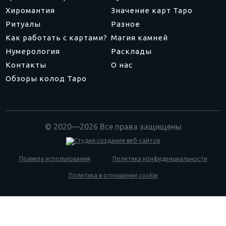
Хиромантия
Значение карт Таро
Ритуалы
Разное
Как работать с картами?
Магия камней
Нумерология
Расклады
Контакты
О нас
Обзоры колод Таро
© 2020—2026 Все права защищены
Правила использования
Политика конфиденциальности
Политика в отношении cookie