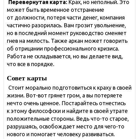
Перевернутая карта:
Крах, но неполный. Это
может быть временное отстранение
от должности, потеря части денег, компания
частично разорилась. Вам грозит увольнение,
но в последний момент руководство сменяет
гнев на милость. Также аркан может говорить
об отрицании профессионального кризиса.
Работа не складывается, но вы делаете вид,
что все в порядке.
Совет карты
Стоит морально подготовиться к краху в своей
жизни. Вот-вот грянет гром, а вы потеряете
нечто очень ценное. Постарайтесь отнестись
к этому философски и найдите в своей утрате
положительные стороны. Ведь что-то старое,
разрушаясь, освобождает место для чего-то
нового и помогает человеку развиваться.