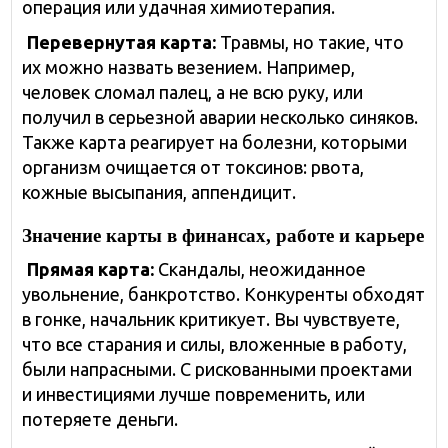
операция или удачная химиотерапия.
Перевернутая карта:
Травмы, но такие, что
их можно назвать везением. Например,
человек сломал палец, а не всю руку, или
получил в серьезной аварии несколько синяков.
Также карта реагирует на болезни, которыми
организм очищается от токсинов: рвота,
кожные высыпания, аппендицит.
Значение карты в финансах, работе и карьере
Прямая карта:
Скандалы, неожиданное
увольнение, банкротство. Конкуренты обходят
в гонке, начальник критикует. Вы чувствуете,
что все старания и силы, вложенные в работу,
были напрасными. С рискованными проектами
и инвестициями лучше повременить, или
потеряете деньги.