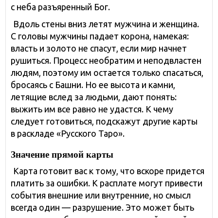
с неба разъяренный Бог.
Вдоль стены вниз летят мужчина и женщина.
С головы мужчины падает корона, намекая:
власть и золото не спасут, если мир начнет
рушиться. Процесс необратим и неподвластен
людям, поэтому им остается только спасаться,
бросаясь с Башни. Но ее высота и камни,
летящие вслед за людьми, дают понять:
выжить им все равно не удастся. К чему
следует готовиться, подскажут другие карты
в раскладе «Русского Таро».
Значение прямой карты
Карта готовит вас к тому, что вскоре придется
платить за ошибки. К расплате могут привести
события внешние или внутренние, но смысл
всегда один — разрушение. Это может быть