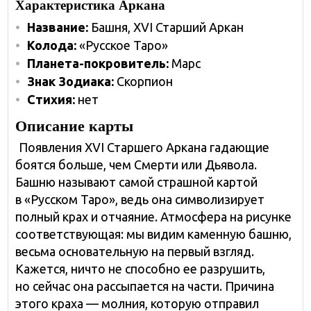
Характеристика Аркана
Название:
Башня, XVI Старший Аркан
Колода:
«Русское Таро»
Планета-покровитель:
Марс
Знак Зодиака:
Скорпион
Стихия:
нет
Описание карты
Появления XVI Старшего Аркана гадающие
боятся больше, чем Смерти или Дьявола.
Башню называют самой страшной картой
в «Русском Таро», ведь она символизирует
полный крах и отчаяние. Атмосфера на рисунке
соответствующая: мы видим каменную башню,
весьма основательную на первый взгляд.
Кажется, ничто не способно ее разрушить,
но сейчас она рассыпается на части. Причина
этого краха — молния, которую отправил