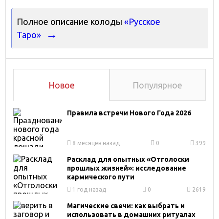
Полное описание колоды
«Русское
Таро»
Новое
Популярное
Правила встречи Нового Года 2026
8 месяцев назад
0
399
Расклад для опытных «Отголоски
прошлых жизней»: исследование
кармического пути
1 год назад
0
2619
Магические свечи: как выбрать и
использовать в домашних ритуалах