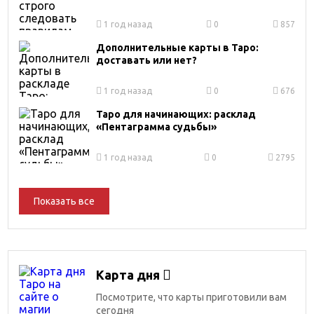
1 год назад
0
857
Дополнительные карты в Таро:
доставать или нет?
1 год назад
0
676
Таро для начинающих: расклад
«Пентаграмма судьбы»
1 год назад
0
2795
Показать все
Карта дня
Посмотрите, что карты приготовили вам
сегодня