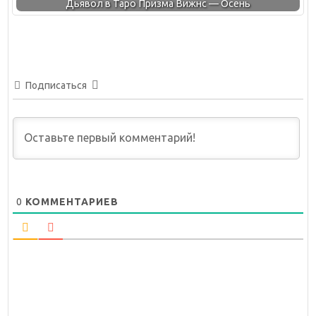
Дьявол в Таро Призма Вижнс — Осень
Подписаться
0
КОММЕНТАРИЕВ