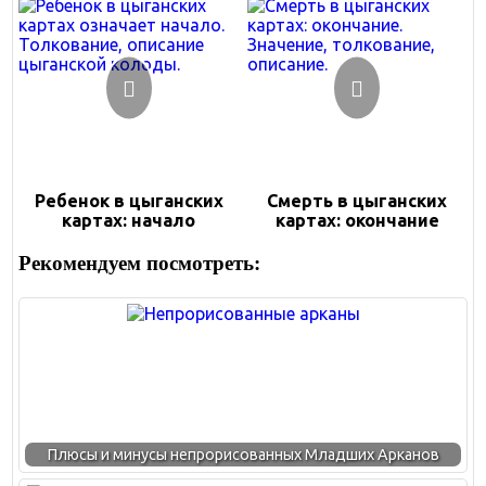
Ребенок в цыганских
Смерть в цыганских
картах: начало
картах: окончание
Рекомендуем посмотреть:
Плюсы и минусы непрорисованных Младших Арканов