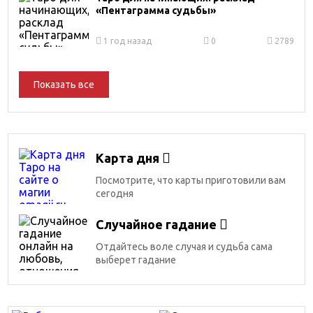
«Пентаграмма судьбы»
1 год назад
0
2789
Показать все
Карта дня
Посмотрите, что карты приготовили вам
сегодня
Случайное гадание
Отдайтесь воле случая и судьба сама
выберет гадание