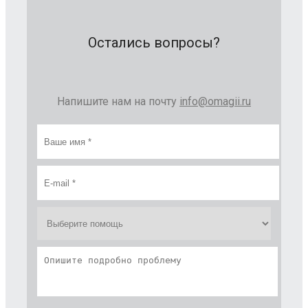
Остались вопросы?
Напишите нам на почту
info@omagii.ru