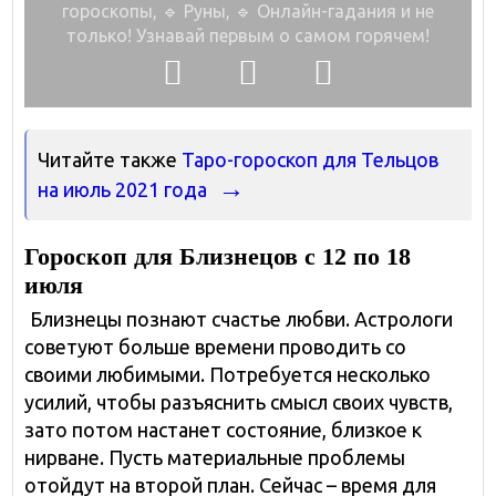
гороскопы,
🔹 Руны, 🔹 Онлайн-гадания и не
только!
Узнавай первым о самом горячем!
Читайте также
Таро-гороскоп для Тельцов
на июль 2021 года
Гороскоп для Близнецов с 12 по 18
июля
Близнецы познают счастье любви. Астрологи
советуют больше времени проводить со
своими любимыми. Потребуется несколько
усилий, чтобы разъяснить смысл своих чувств,
зато потом настанет состояние, близкое к
нирване. Пусть материальные проблемы
отойдут на второй план. Сейчас – время для