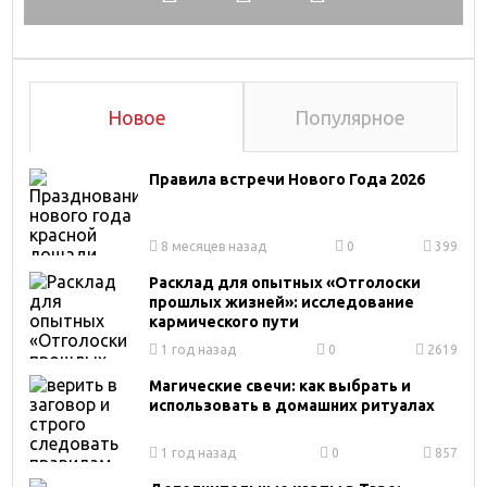
Новое
Популярное
Правила встречи Нового Года 2026
8 месяцев назад
0
399
Расклад для опытных «Отголоски
прошлых жизней»: исследование
кармического пути
1 год назад
0
2619
Магические свечи: как выбрать и
использовать в домашних ритуалах
1 год назад
0
857