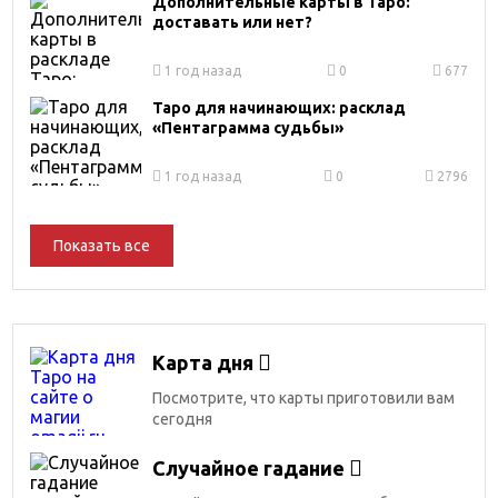
Дополнительные карты в Таро:
доставать или нет?
1 год назад
0
677
Таро для начинающих: расклад
«Пентаграмма судьбы»
1 год назад
0
2796
Показать все
Карта дня
Посмотрите, что карты приготовили вам
сегодня
Случайное гадание