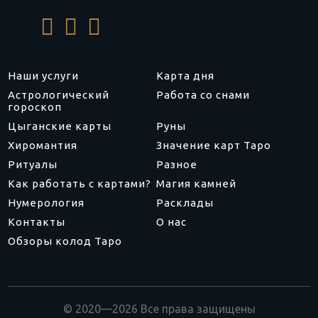
Наши услуги
Карта дня
Астрологический
Работа со снами
гороскоп
Цыганские карты
Руны
Хиромантия
Значение карт Таро
Ритуалы
Разное
Как работать с картами?
Магия камней
Нумерология
Расклады
Контакты
О нас
Обзоры колод Таро
© 2020—2026 Все права защищены